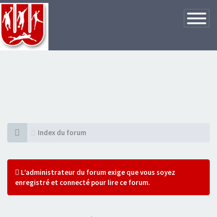
Basculer
la
navigatio
Index du forum
L’administrateur du forum exige que vous soyez
enregistré et connecté pour lire ce forum.