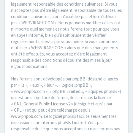
légalement responsable des conditions suivantes. Si vous
n’acceptez pas d’être légalement responsable de toutes les
conditions suivantes, alors n’accédez pas et/ou n’utilisez
pas « WEBVIRAGE.COM ». Nous pouvons modifier celles-ci à
n’importe quel moment et nous ferons tout pour que vous
en soyez informé, bien qu’il soit prudent de vérifier
régulièrement celles-ci par vous-même. Si vous continuez
d’utiliser « WEBVIRAGE.COM » alors que des changements
ont été effectués, vous acceptez d’être légalement
responsable des conditions découlant des mises à jour
et/ou modifications.
Nos forums sont développés par phpBB (désigné ci-après
par « ils », « eux », « leur », « logiciel phpBB »,
« www.phpbb.com », « phpBB Limited », « Équipes phpBB »)
qui est un script libre de forum, déclaré sous la licence
«
GNU General Public License v2
» (désigné ci-après par
« GPL ») et qui peut être téléchargé depuis
www.phpbb.com
. Le logiciel phpBB facilite seulement les
discussions sur Internet. phpBB Limited n’est pas
responsable de ce que nous acceptons ou n’acceptons pas