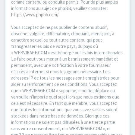
comme contenu ou conduite permis. Pour de plus amples
informations au sujet de phpBB, veuillez consulter :
https://www.phpbb.com/
.
Vous acceptez de ne pas publier de contenu abusif,
obscène, vulgaire, diffamatoire, choquant, menaçant, à
caractère sexuel ou tout autre contenu qui peut
transgresser les lois de votre pays, du pays où
« WEBVIRAGE.COM » est hébergé ou les lois internationales.
Le faire peut vous mener à un bannissement immédiat et
permanent, avec une notification à votre fournisseur
d’accès à Internet si nous le jugeons nécessaire. Les
adresses IP de tous les messages sont enregistrées pour
aider au renforcement de ces conditions. Vous acceptez
que « WEBVIRAGE.COM » supprime, modifie, déplace ou
verrouille n’importe quel sujet lorsque nous estimons que
cela est nécessaire. En tant que membre, vous acceptez
que toutes les informations que vous avez saisies soient
stockées dans notre base de données. Bien que ces
informations ne soient pas diffusées à une tierce partie
sans votre consentement, ni « WEBVIRAGE.COM », ni
phpBB ne pourront être tenus comme responsables en cas