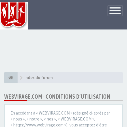
Basculer
la
navigatio
Index du forum
WEBVIRAGE.COM - CONDITIONS D’UTILISATION
En accédant à « WEBVIRAGE.COM » (désigné ci-après par
« nous », « notre », « nos », « WEBVIRAGE.COM »,
« https://www.webvirage.com »), vous acceptez d’être