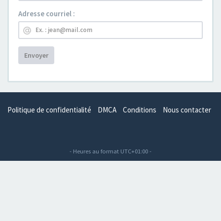
Adresse courriel :
Envoyer
Politique de confidentialité
DMCA
Conditions
Nous contacter
- Heures au format
UTC+01:00
-