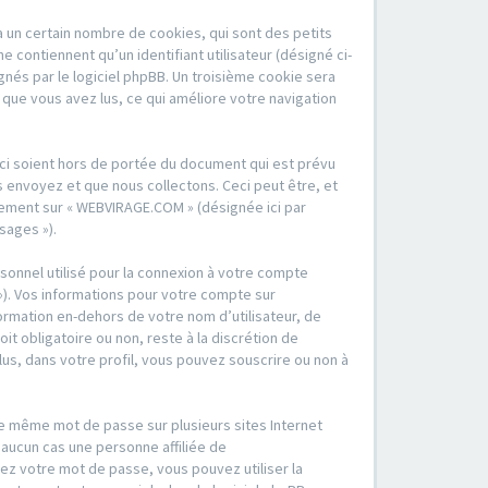
 un certain nombre de cookies, qui sont des petits
 contiennent qu’un identifiant utilisateur (désigné ci-
ignés par le logiciel phpBB. Un troisième cookie sera
 que vous avez lus, ce qui améliore votre navigation
ci soient hors de portée du document qui est prévu
 envoyez et que nous collectons. Ceci peut être, et
strement sur « WEBVIRAGE.COM » (désignée ici par
sages »).
sonnel utilisé pour la connexion à votre compte
 »). Vos informations pour votre compte sur
rmation en-dehors de votre nom d’utilisateur, de
t obligatoire ou non, reste à la discrétion de
us, dans votre profil, vous pouvez souscrire ou non à
 le même mot de passe sur plusieurs sites Internet
aucun cas une personne affiliée de
z votre mot de passe, vous pouvez utiliser la