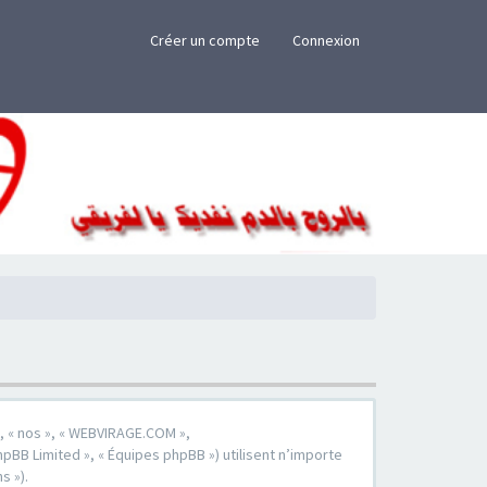
×
Créer un compte
Connexion
», « nos », « WEBVIRAGE.COM »,
hpBB Limited », « Équipes phpBB ») utilisent n’importe
s »).