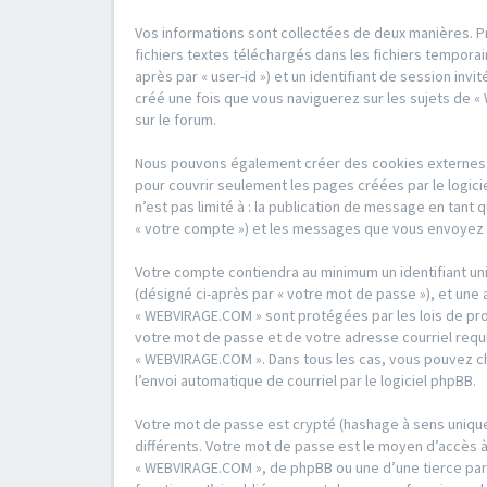
Vos informations sont collectées de deux manières. P
fichiers textes téléchargés dans les fichiers temporai
après par « user-id ») et un identifiant de session inv
créé une fois que vous naviguerez sur les sujets de « 
sur le forum.
Nous pouvons également créer des cookies externes a
pour couvrir seulement les pages créées par le logici
n’est pas limité à : la publication de message en tant 
« votre compte ») et les messages que vous envoyez a
Votre compte contiendra au minimum un identifiant uni
(désigné ci-après par « votre mot de passe »), et une 
« WEBVIRAGE.COM » sont protégées par les lois de pro
votre mot de passe et de votre adresse courriel requi
« WEBVIRAGE.COM ». Dans tous les cas, vous pouvez cho
l’envoi automatique de courriel par le logiciel phpBB.
Votre mot de passe est crypté (hashage à sens unique)
différents. Votre mot de passe est le moyen d’accès
« WEBVIRAGE.COM », de phpBB ou une d’une tierce part