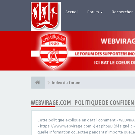
Accueil
Forum
Rechercher
Index du forum
WEBVIRAGE.COM - POLITIQUE DE CONFIDEN
Cette politique explique en détail comment « WEBVIRAGE
« https://www.webvirage.com ») et phpBB (désigné ci-apr
quelle information collectée pendant n’importe quelle 