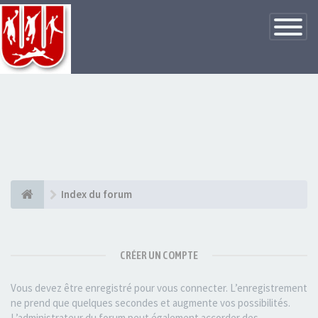
Basculer
la
navigatio
Index du forum
CRÉER UN COMPTE
Vous devez être enregistré pour vous connecter. L’enregistrement
ne prend que quelques secondes et augmente vos possibilités.
L’administrateur du forum peut également accorder des