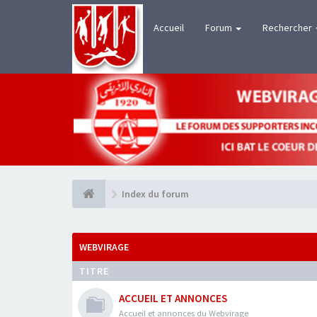
Accueil
Forum
Rechercher
Index du forum
WEBVIRAGE
TITRE
ACCUEIL ET ANNONCES
Accueil et annonces du Webvirage