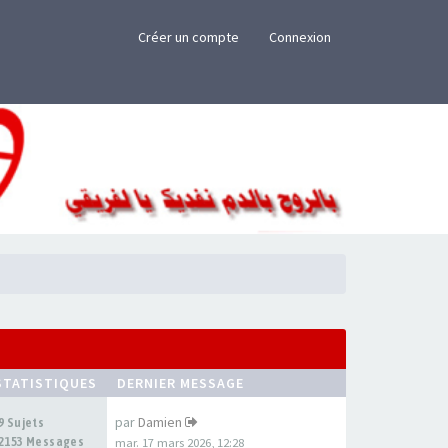
×
Créer un compte
Connexion
STATISTIQUES
DERNIER MESSAGE
par
Damien
9 Sujets
2153 Messages
mar. 17 mars 2026, 12:28