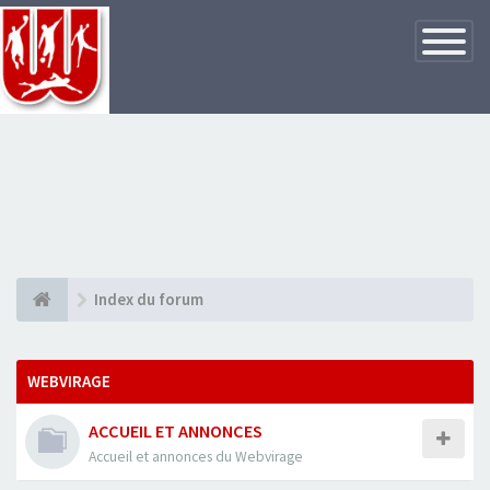
Basculer
la
navigatio
Index du forum
WEBVIRAGE
ACCUEIL ET ANNONCES
Accueil et annonces du Webvirage