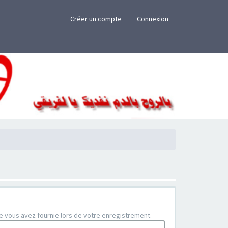
×
Créer un compte
Connexion
que vous avez fournie lors de votre enregistrement.