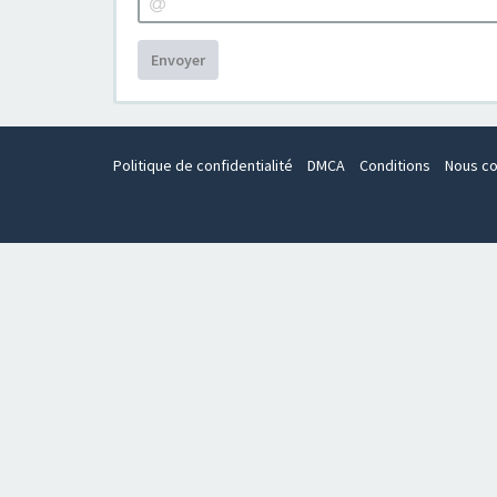
Envoyer
Politique de confidentialité
DMCA
Conditions
Nous co