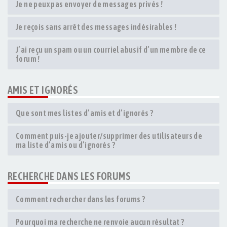
Je ne peux pas envoyer de messages privés !
Je reçois sans arrêt des messages indésirables !
J’ai reçu un spam ou un courriel abusif d’un membre de ce
forum !
AMIS ET IGNORÉS
Que sont mes listes d’amis et d’ignorés ?
Comment puis-je ajouter/supprimer des utilisateurs de
ma liste d’amis ou d’ignorés ?
RECHERCHE DANS LES FORUMS
Comment rechercher dans les forums ?
Pourquoi ma recherche ne renvoie aucun résultat ?