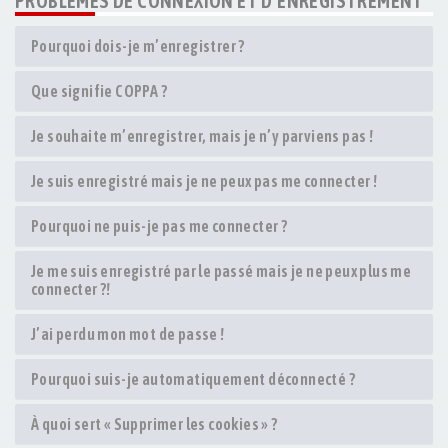
PROBLÈMES DE CONNEXION ET D’ENREGISTREMENT
Pourquoi dois-je m’enregistrer ?
Que signifie COPPA ?
Je souhaite m’enregistrer, mais je n’y parviens pas !
Je suis enregistré mais je ne peux pas me connecter !
Pourquoi ne puis-je pas me connecter ?
Je me suis enregistré par le passé mais je ne peux plus me
connecter ?!
J’ai perdu mon mot de passe !
Pourquoi suis-je automatiquement déconnecté ?
À quoi sert « Supprimer les cookies » ?