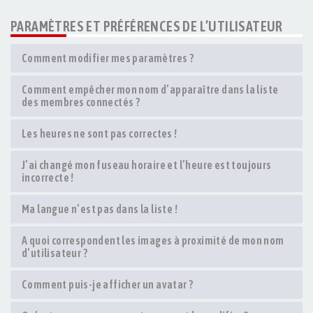
PARAMÈTRES ET PRÉFÉRENCES DE L’UTILISATEUR
Comment modifier mes paramètres ?
Comment empêcher mon nom d’apparaître dans la liste
des membres connectés ?
Les heures ne sont pas correctes !
J’ai changé mon fuseau horaire et l’heure est toujours
incorrecte !
Ma langue n’est pas dans la liste !
A quoi correspondent les images à proximité de mon nom
d’utilisateur ?
Comment puis-je afficher un avatar ?