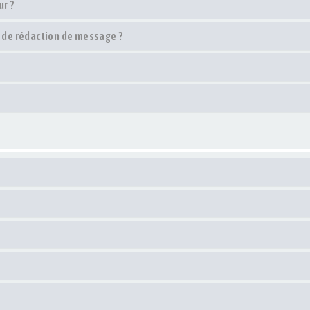
r ?
e de rédaction de message ?