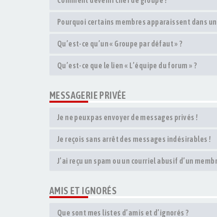
Pourquoi certains membres apparaissent dans une
Qu’est-ce qu’un « Groupe par défaut » ?
Qu’est-ce que le lien « L’équipe du forum » ?
MESSAGERIE PRIVÉE
Je ne peux pas envoyer de messages privés !
Je reçois sans arrêt des messages indésirables !
J’ai reçu un spam ou un courriel abusif d’un membr
AMIS ET IGNORÉS
Que sont mes listes d’amis et d’ignorés ?