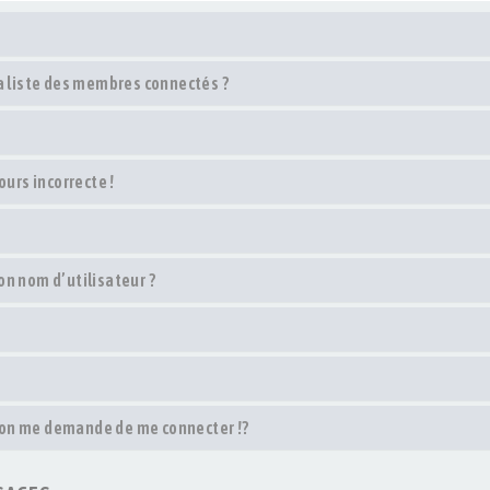
 liste des membres connectés ?
ours incorrecte !
on nom d’utilisateur ?
on me demande de me connecter !?