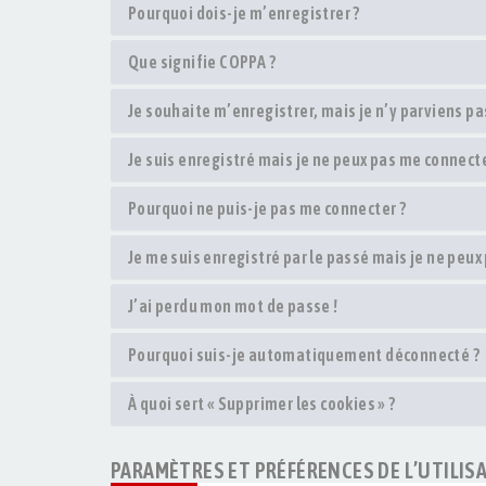
Pourquoi dois-je m’enregistrer ?
Que signifie COPPA ?
Je souhaite m’enregistrer, mais je n’y parviens pas
Je suis enregistré mais je ne peux pas me connecte
Pourquoi ne puis-je pas me connecter ?
Je me suis enregistré par le passé mais je ne peux
J’ai perdu mon mot de passe !
Pourquoi suis-je automatiquement déconnecté ?
À quoi sert « Supprimer les cookies » ?
PARAMÈTRES ET PRÉFÉRENCES DE L’UTILIS