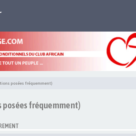
stions posées fréquemment)
ns posées fréquemment)
TREMENT