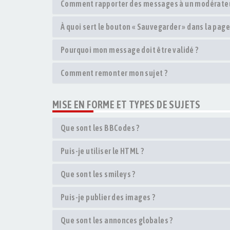
Comment rapporter des messages à un modérateu
À quoi sert le bouton « Sauvegarder » dans la pag
Pourquoi mon message doit être validé ?
Comment remonter mon sujet ?
MISE EN FORME ET TYPES DE SUJETS
Que sont les BBCodes ?
Puis-je utiliser le HTML ?
Que sont les smileys ?
Puis-je publier des images ?
Que sont les annonces globales ?