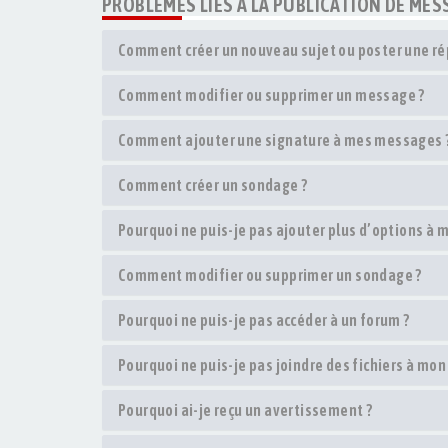
PROBLÈMES LIÉS À LA PUBLICATION DE ME
Comment créer un nouveau sujet ou poster une ré
Comment modifier ou supprimer un message ?
Comment ajouter une signature à mes messages 
Comment créer un sondage ?
Pourquoi ne puis-je pas ajouter plus d’options à 
Comment modifier ou supprimer un sondage ?
Pourquoi ne puis-je pas accéder à un forum ?
Pourquoi ne puis-je pas joindre des fichiers à mo
Pourquoi ai-je reçu un avertissement ?