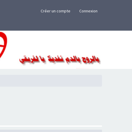
×
Créer un compte
Connexion