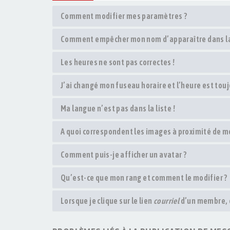
Comment modifier mes paramètres ?
Comment empêcher mon nom d’apparaître dans la
Les heures ne sont pas correctes !
J’ai changé mon fuseau horaire et l’heure est touj
Ma langue n’est pas dans la liste !
A quoi correspondent les images à proximité de m
Comment puis-je afficher un avatar ?
Qu’est-ce que mon rang et comment le modifier ?
Lorsque je clique sur le lien
courriel
d’un membre, 